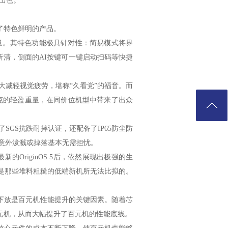
当出色。
了特色鲜明的产品。
音量。其特色功能极具针对性：简易模式将界
听清，侧面的AI按键可一键启动扫码等快捷
能极大减轻视觉疲劳，堪称“久看党”的福音。而
185克的轻盈重量，在同价位机型中带来了出众
了SGS抗跌耐摔认证，还配备了IP65防尘防
日常意外泼溅或掉落基本无需担忧。
的OriginOS 5后，依然展现出极强的生
验，是那些堆料粗糙的低端新机所无法比拟的。
下放是百元机性能提升的关键因素。随着芯
元机，从而大幅提升了百元机的性能底线。