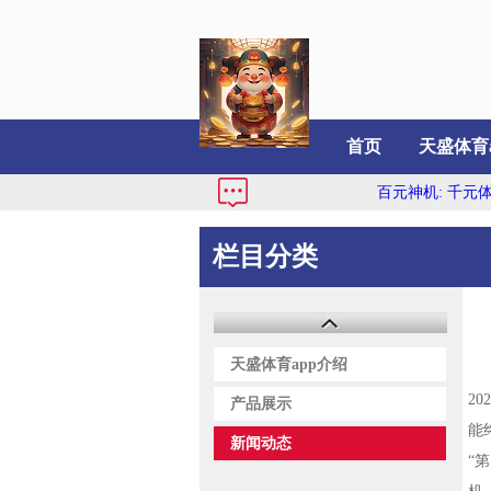
首页
百元神机: 千元体验下的平价
栏目分类
天盛体育app介绍
2
产品展示
能
新闻动态
“