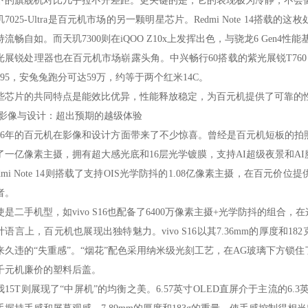
下的旗舰机对比几乎拉不开差距。更关键的是，它的表现极为冷静，不会
玑7025-Ultra是百元机市场的另一颗明星芯片。Redmi Note 14搭
持流畅自如。而天玑7300则在iQOO Z10x上发挥出色，与骁龙6 Gen4
光展锐处理器也在百元机市场崭露头角。中兴畅行60搭载的紫光展锐T760
695，安兔兔跑分可达59万，约等于两个红米14C。
些芯片的共同特点是能效比优异，性能释放稳定，为百元机提供了可靠的
4 影像与设计：超出预期的越级体验
026年的百元机在影像和设计方面带来了不少惊喜。曾经是百元机短板的
了一亿像素主摄，拥有超大感光底和16层光学镀膜，支持AI超级夜景和A
edmi Note 14则搭载了支持OIS光学防抖的1.08亿像素主摄，在百
者。
使是二手机型，如vivo S16也配备了6400万像素主摄+光学防抖的组合，
计语言上，百元机也展现出独特魅力。vivo S16以其7.36mm的厚度和1
来久违的“失重感”。“烟花”配色采用纳米级光刻工艺，在AG玻璃下方锁
千元机廉价的塑料后盖。
我15T则展现了“中屏机”的均衡之美。6.57英寸OLED直屏介于主流的6.