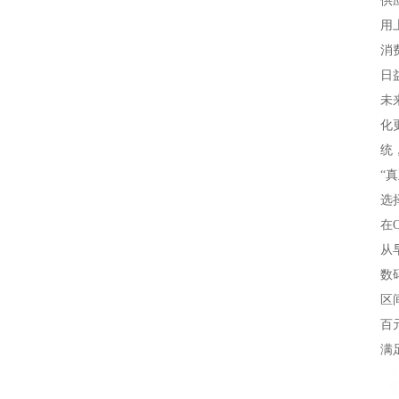
供
用
消
日
未
化
统
“
选
在
从
数
区
百
满