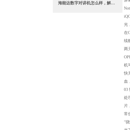
屏
海能达数字对讲机怎么样，解锁通信行业
No
i
光
在
续
两
O
机
快
血
0
处
片
常
“