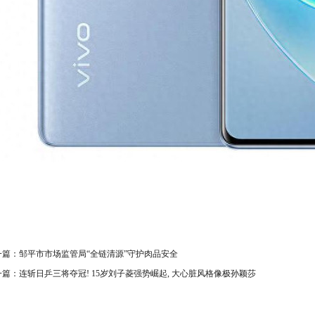
一篇：
邹平市市场监管局“全链清源”守护肉品安全
一篇：
连斩日乒三将夺冠! 15岁刘子菱强势崛起, 大心脏风格像极孙颖莎