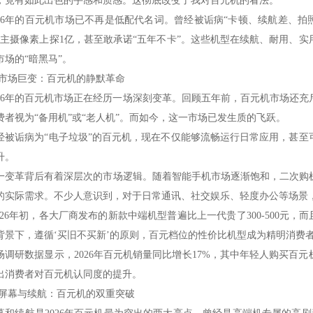
，竟有如此出色的手感和质感。这彻底改变了我对百元机的看法。”
026年的百元机市场已不再是低配代名词。曾经被诟病“卡顿、续航差、拍照
，主摄像素上探1亿，甚至敢承诺“五年不卡”。这些机型在续航、耐用、
市场的“暗黑马”。
1 市场巨变：百元机的静默革命
026年的百元机市场正在经历一场深刻变革。回顾五年前，百元机市场还
费者视为“备用机”或“老人机”。而如今，这一市场已发生质的飞跃。
经被诟病为“电子垃圾”的百元机，现在不仅能够流畅运行日常应用，甚至
升。
一变革背后有着深层次的市场逻辑。随着智能手机市场逐渐饱和，二次购
的实际需求。不少人意识到，对于日常通讯、社交娱乐、轻度办公等场景
2026年初，各大厂商发布的新款中端机型普遍比上一代贵了300-500元
背景下，遵循‘买旧不买新’的原则，百元档位的性价比机型成为精明消费者
场调研数据显示，2026年百元机销量同比增长17%，其中年轻人购买百
出消费者对百元机认同度的提升。
2 屏幕与续航：百元机的双重突破